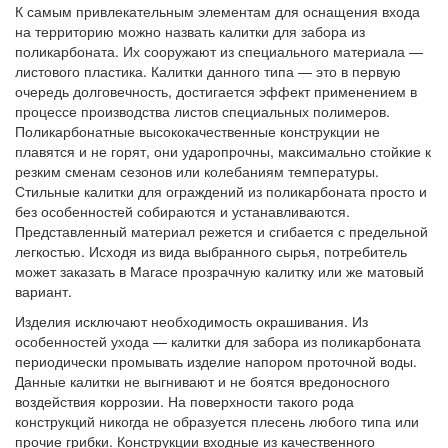
К самым привлекательным элементам для оснащения входа
на территорию можно назвать калитки для забора из
поликарбоната. Их сооружают из специального материала —
листового пластика. Калитки данного типа — это в первую
очередь долговечность, достигается эффект применением в
процессе производства листов специальных полимеров.
Поликарбонатные высококачественные конструкции не
плавятся и не горят, они ударопрочны, максимально стойкие к
резким сменам сезонов или колебаниям температуры.
Стильные калитки для ограждений из поликарбоната просто и
без особенностей собираются и устанавливаются.
Представленный материал режется и сгибается с предельной
легкостью. Исходя из вида выбранного сырья, потребитель
может заказать в Магасе прозрачную калитку или же матовый
вариант.
Изделия исключают необходимость окрашивания. Из
особенностей ухода — калитки для забора из поликарбоната
периодически промывать изделие напором проточной воды.
Данные калитки не выгнивают и не боятся вредоносного
воздействия коррозии. На поверхности такого рода
конструкций никогда не образуется плесень любого типа или
прочие грибки. Конструкции входные из качественного