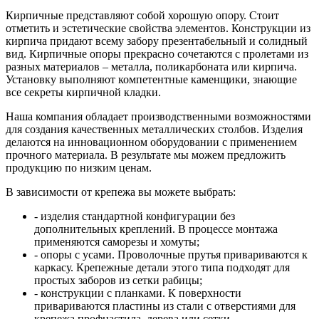
Кирпичные представляют собой хорошую опору. Стоит
отметить и эстетические свойства элементов. Конструкции из
кирпича придают всему забору презентабельный и солидный
вид. Кирпичные опоры прекрасно сочетаются с пролетами из
разных материалов – металла, поликарбоната или кирпича.
Установку выполняют компетентные каменщики, знающие
все секреты кирпичной кладки.
Наша компания обладает производственными возможностями
для создания качественных металлических столбов. Изделия
делаются на инновационном оборудовании с применением
прочного материала. В результате мы можем предложить
продукцию по низким ценам.
В зависимости от крепежа вы можете выбрать:
- изделия стандартной конфигурации без
дополнительных креплений. В процессе монтажа
применяются саморезы и хомуты;
- опоры с усами. Проволочные прутья привариваются к
каркасу. Крепежные детали этого типа подходят для
простых заборов из сетки рабицы;
- конструкции с планками. К поверхности
привариваются пластины из стали с отверстиями для
крепежа профнастила, дерева или сетки.