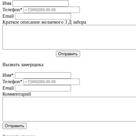
Имя
Телефон
*
Email
Краткое описание желаемого 3 Д забора
Вызвать замерщика
Имя
*
Телефон
*
Email
Комментарий