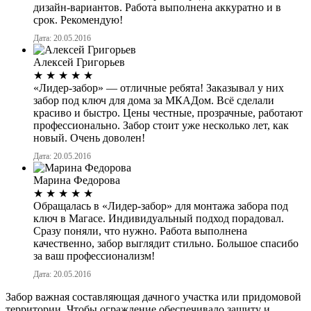
дизайн-вариантов. Работа выполнена аккуратно и в
срок. Рекомендую!
Дата: 20.05.2016
Алексей Григорьев
★
★
★
★
★
«Лидер-забор» — отличные ребята! Заказывал у них
забор под ключ для дома за МКАДом. Всё сделали
красиво и быстро. Цены честные, прозрачные, работают
профессионально. Забор стоит уже несколько лет, как
новый. Очень доволен!
Дата: 20.05.2016
Марина Федорова
★
★
★
★
★
Обращалась в «Лидер-забор» для монтажа забора под
ключ в Магасе. Индивидуальный подход порадовал.
Сразу поняли, что нужно. Работа выполнена
качественно, забор выглядит стильно. Большое спасибо
за ваш профессионализм!
Дата: 20.05.2016
Забор важная составляющая дачного участка или придомовой
территории. Чтобы ограждение обеспечивало защиту и