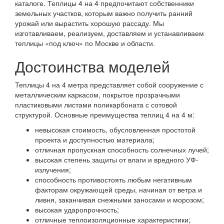
каталоге. Теплицы 4 на 4 предпочитают собственники
земельных участков, которым важно получить ранний
урожай или вырастить хорошую рассаду. Мы
изготавливаем, реализуем, доставляем и устанавливаем
теплицы «под ключ» по Москве и области.
Достоинства моделей
Теплицы 4 на 4 метра представляет собой сооружение с
металлическим каркасом, покрытое прозрачными
пластиковыми листами поликарбоната с сотовой
структурой. Основные преимущества теплиц 4 на 4 м:
невысокая стоимость, обусловленная простотой
проекта и доступностью материала;
отличная пропускная способность солнечных лучей;
высокая степень защиты от влаги и вредного УФ-
излучения;
способность противостоять любым негативным
факторам окружающей среды, начиная от ветра и
ливня, заканчивая снежными заносами и морозом;
высокая ударопрочность;
отличные теплоизоляционные характеристики;