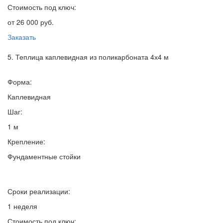
Стоимость под ключ:
от 26 000 руб.
Заказать
5. Теплица каплевидная из поликарбоната 4х4 м
Форма:
Каплевидная
Шаг:
1 м
Крепление:
Фундаментные стойки
Сроки реализации:
1 неделя
Стоимость под ключ: