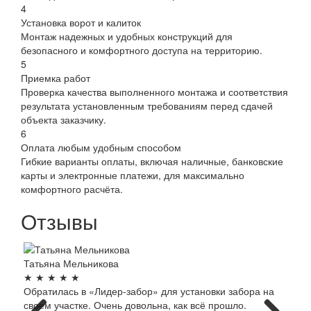
4
Установка ворот и калиток
Монтаж надежных и удобных конструкций для
безопасного и комфортного доступа на территорию.
5
Приемка работ
Проверка качества выполненного монтажа и соответствия
результата установленным требованиям перед сдачей
объекта заказчику.
6
Оплата любым удобным способом
Гибкие варианты оплаты, включая наличные, банковские
карты и электронные платежи, для максимально
комфортного расчёта.
Отзывы
Татьяна Мельникова
Алек
★
★
★
★
★
★
★
Обратилась в «Лидер-забор» для установки забора на
«Лид
своем участке. Очень довольна, как всё прошло.
забо