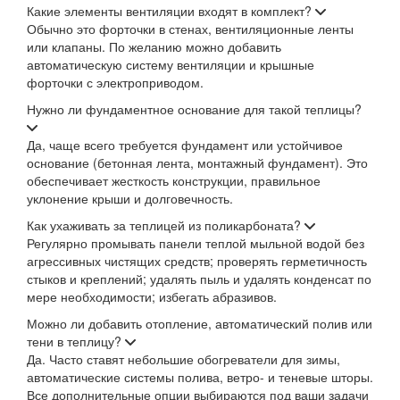
Какие элементы вентиляции входят в комплект?
Обычно это форточки в стенах, вентиляционные ленты
или клапаны. По желанию можно добавить
автоматическую систему вентиляции и крышные
форточки с электроприводом.
Нужно ли фундаментное основание для такой теплицы?
Да, чаще всего требуется фундамент или устойчивое
основание (бетонная лента, монтажный фундамент). Это
обеспечивает жесткость конструкции, правильное
уклонение крыши и долговечность.
Как ухаживать за теплицей из поликарбоната?
Регулярно промывать панели теплой мыльной водой без
агрессивных чистящих средств; проверять герметичность
стыков и креплений; удалять пыль и удалять конденсат по
мере необходимости; избегать абразивов.
Можно ли добавить отопление, автоматический полив или
тени в теплицу?
Да. Часто ставят небольшие обогреватели для зимы,
автоматические системы полива, ветро- и теневые шторы.
Все дополнительные опции выбираются под ваши задачи