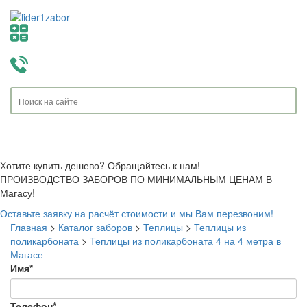
Toggle
navigati
Хотите купить дешево? Обращайтесь к нам!
ПРОИЗВОДСТВО ЗАБОРОВ ПО МИНИМАЛЬНЫМ ЦЕНАМ В
Магасу!
Оставьте заявку на расчёт стоимости и мы Вам перезвоним!
Главная
>
Каталог заборов
>
Теплицы
>
Теплицы из
поликарбоната
>
Теплицы из поликарбоната 4 на 4 метра в
Магасе
Имя
*
Телефон
*