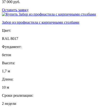
37 000 руб.
Оставить заявку
Забор из профнастила с кирпичными столбами
Цвет:
RAL 8017
Фундамент:
бетон
Высота:
1,7 м
Длина:
10 м
Сроки реализации:
2 недели