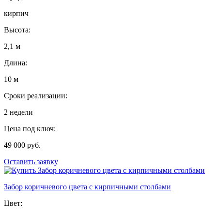
кирпич
Высота:
2,1 м
Длина:
10 м
Сроки реализации:
2 недели
Цена под ключ:
49 000 руб.
Оставить заявку
Забор коричневого цвета с кирпичными столбами
Цвет: