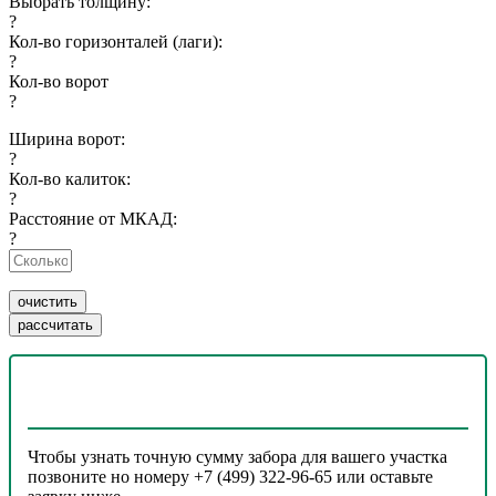
Выбрать толщину:
?
Кол-во горизонталей (лаги):
?
Кол-во ворот
?
Ширина ворот:
?
Кол-во калиток:
?
Расстояние от МКАД:
?
Чтобы узнать точную сумму забора для вашего участка
позвоните но номеру +7 (499) 322-96-65 или оставьте