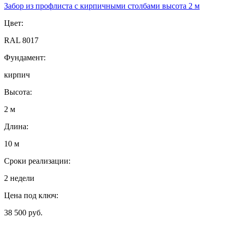
Забор из профлиста с кирпичными столбами высота 2 м
Цвет:
RAL 8017
Фундамент:
кирпич
Высота:
2 м
Длина:
10 м
Сроки реализации:
2 недели
Цена под ключ:
38 500 руб.