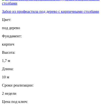
Забор из профнастила под дерево с кирпичными столбами
Цвет:
под дерево
Фундамент:
кирпич
Высота:
1,7 м
Длина:
10 м
Сроки реализации:
2 недели
Цена под ключ: