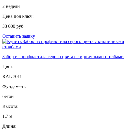
2 недели
Цена под ключ:
33 000 руб.
Оставить заявку
Забор из профнастила серого цвета с кирпичными столбами
Цвет:
RAL 7011
Фундамент:
бетон
Высота:
1,7 м
Длина: