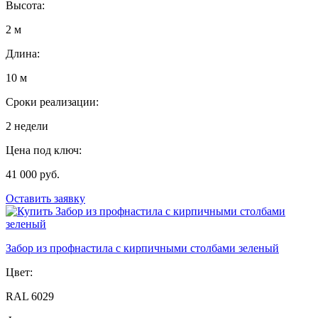
Высота:
2 м
Длина:
10 м
Сроки реализации:
2 недели
Цена под ключ:
41 000 руб.
Оставить заявку
Забор из профнастила с кирпичными столбами зеленый
Цвет:
RAL 6029