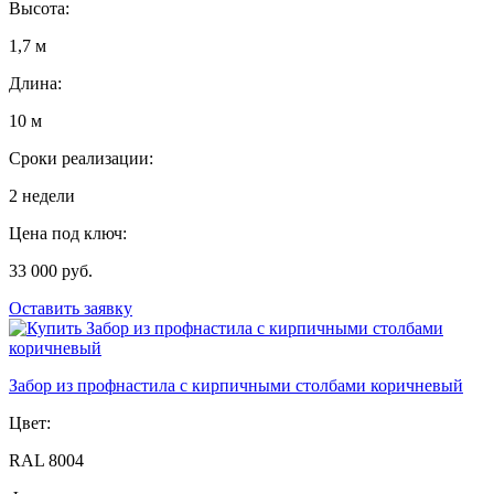
Высота:
1,7 м
Длина:
10 м
Сроки реализации:
2 недели
Цена под ключ:
33 000 руб.
Оставить заявку
Забор из профнастила с кирпичными столбами коричневый
Цвет:
RAL 8004