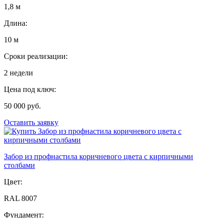
1,8 м
Длина:
10 м
Сроки реализации:
2 недели
Цена под ключ:
50 000 руб.
Оставить заявку
Забор из профнастила коричневого цвета с кирпичными
столбами
Цвет:
RAL 8007
Фундамент: