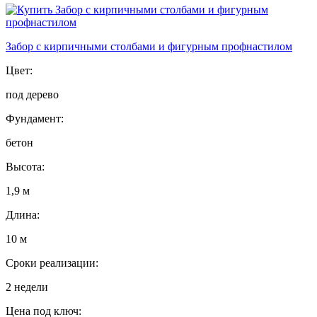
Забор с кирпичными столбами и фигурным профнастилом
Цвет:
под дерево
Фундамент:
бетон
Высота:
1,9 м
Длина:
10 м
Сроки реализации:
2 недели
Цена под ключ: