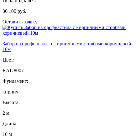
Цена под ключ:
36 100 руб.
Оставить заявку
Забор из профнастила с кирпичными столбами коричневый
10м
Цвет:
RAL 8007
Фундамент:
кирпич
Высота:
2 м
Длина:
10 м