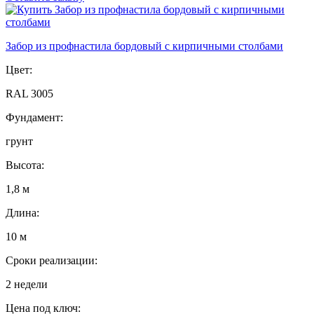
Забор из профнастила бордовый с кирпичными столбами
Цвет:
RAL 3005
Фундамент:
грунт
Высота:
1,8 м
Длина:
10 м
Сроки реализации:
2 недели
Цена под ключ: