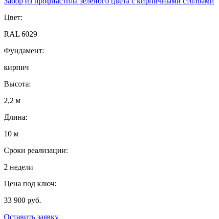
Забор из профнастила зеленого цвета с кирпичными столбами
Цвет:
RAL 6029
Фундамент:
кирпич
Высота:
2,2 м
Длина:
10 м
Сроки реализации:
2 недели
Цена под ключ:
33 900 руб.
Оставить заявку