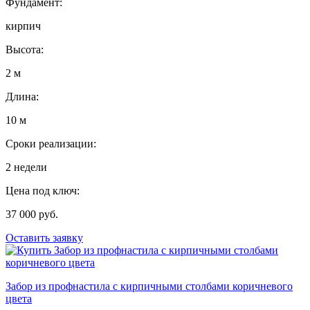
Фундамент:
кирпич
Высота:
2 м
Длина:
10 м
Сроки реализации:
2 недели
Цена под ключ:
37 000 руб.
Оставить заявку
Забор из профнастила с кирпичными столбами коричневого
цвета