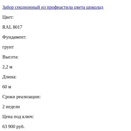
Забор секционный из профнастила цвета шоколад
Цвет:
RAL 8017
Фундамент:
грунт
Высота:
2,2 м
Длина:
60 м
Сроки реализации:
2 недели
Цена под ключ:
63 900 руб.