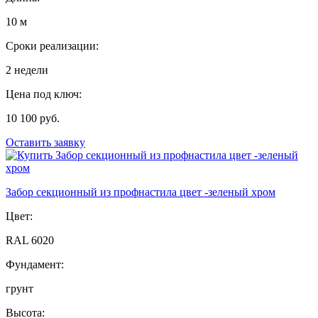
10 м
Сроки реализации:
2 недели
Цена под ключ:
10 100 руб.
Оставить заявку
Забор секционный из профнастила цвет -зеленый хром
Цвет:
RAL 6020
Фундамент:
грунт
Высота: