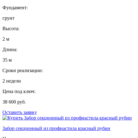
Фундамент:
грунт
Высота:
2 м
Длина:
35 м
Сроки реализации:
2 недели
Цена под ключ:
38 600 руб.
Оставить заявку
Забор секционный из профнастила красный рубин