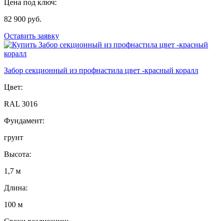
Цена под ключ:
82 900 руб.
Оставить заявку
Забор секционный из профнастила цвет -красный коралл
Цвет:
RAL 3016
Фундамент:
грунт
Высота:
1,7 м
Длина:
100 м