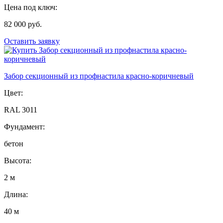
Цена под ключ:
82 000 руб.
Оставить заявку
Забор секционный из профнастила красно-коричневый
Цвет:
RAL 3011
Фундамент:
бетон
Высота:
2 м
Длина:
40 м