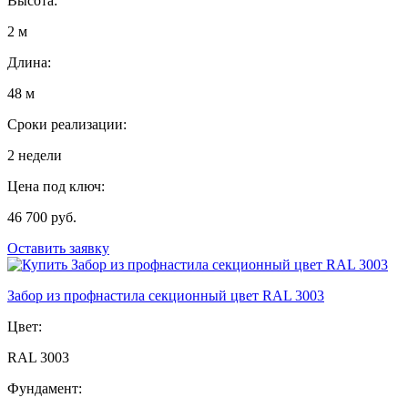
Высота:
2 м
Длина:
48 м
Сроки реализации:
2 недели
Цена под ключ:
46 700 руб.
Оставить заявку
Забор из профнастила секционный цвет RAL 3003
Цвет:
RAL 3003
Фундамент: