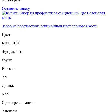
47 500 руб.
Оставить заявку
Забор из профнастила секционный цвет слоновая кость
Цвет:
RAL 1014
Фундамент:
грунт
Высота:
2 м
Длина:
62 м
Сроки реализации:
2 недели