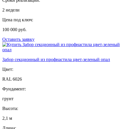
Сроки реализации:
2 недели
Цена под ключ:
100 000 руб.
Оставить заявку
Забор секционный из профнастила цвет-зеленый опал
Цвет:
RAL 6026
Фундамент:
грунт
Высота:
2,1 м
Длина: