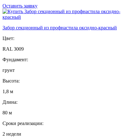
Оставить заявку
Забор секционный из профнастила оксидно-красный
Цвет:
RAL 3009
Фундамент:
грунт
Высота:
1,8 м
Длина:
80 м
Сроки реализации:
2 недели