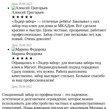
Дата: 26.08.2022
Алексей Григорьев
★
★
★
★
★
«Лидер-забор» — отличные ребята! Заказывал у них
забор под ключ для дома за МКАДом. Всё сделали
красиво и быстро. Цены честные, прозрачные, работают
профессионально. Забор стоит уже несколько лет, как
новый. Очень доволен!
Дата: 26.08.2022
Марина Федорова
★
★
★
★
★
Обращалась в «Лидер-забор» для монтажа забора под
ключ в Магасе. Индивидуальный подход порадовал.
Сразу поняли, что нужно. Работа выполнена
качественно, забор выглядит стильно. Большое спасибо
за ваш профессионализм!
Дата: 26.08.2022
Секционный забор из профнастила – это надежное,
эстетичное и долговечное ограждение, которое можно
использовать для обустройства частных и административных
территорий. Наша компания предлагает заказчикам Москвы и