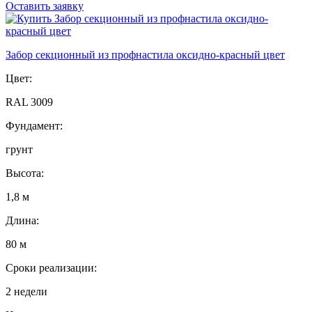
Оставить заявку
Забор секционный из профнастила оксидно-красный цвет
Цвет:
RAL 3009
Фундамент:
грунт
Высота:
1,8 м
Длина:
80 м
Сроки реализации:
2 недели