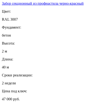
Забор секционный из профнастила черно-красный
Цвет:
RAL 3007
Фундамент:
бетон
Высота:
2 м
Длина:
40 м
Сроки реализации:
2 недели
Цена под ключ:
47 000 руб.