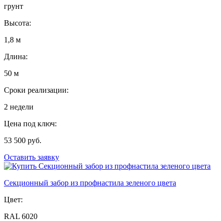
грунт
Высота:
1,8 м
Длина:
50 м
Сроки реализации:
2 недели
Цена под ключ:
53 500 руб.
Оставить заявку
Секционный забор из профнастила зеленого цвета
Цвет:
RAL 6020