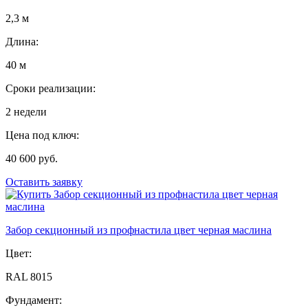
2,3 м
Длина:
40 м
Сроки реализации:
2 недели
Цена под ключ:
40 600 руб.
Оставить заявку
Забор секционный из профнастила цвет черная маслина
Цвет:
RAL 8015
Фундамент: