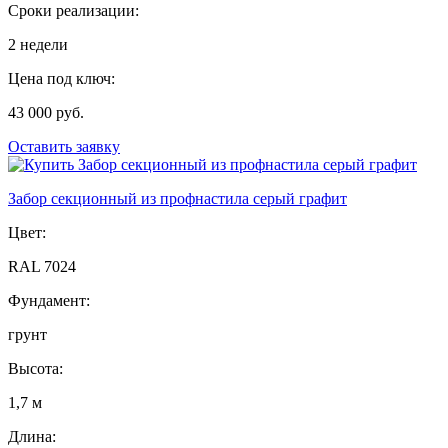
Сроки реализации:
2 недели
Цена под ключ:
43 000 руб.
Оставить заявку
Забор секционный из профнастила серый графит
Цвет:
RAL 7024
Фундамент:
грунт
Высота:
1,7 м
Длина: