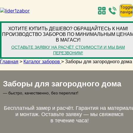
Toggle
naviga
ХОТИТЕ КУПИТЬ ДЕШЕВО? ОБРАЩАЙТЕСЬ К НАМ!
ПРОИЗВОДСТВО ЗАБОРОВ ПО МИНИМАЛЬНЫМ ЦЕНА
В МАГАСУ!
ОСТАВЬТЕ ЗАЯВКУ НА РАСЧЁТ СТОИМОСТИ И МЫ ВАМ
ПЕРЕЗВОНИМ!
Главная
>
Каталог заборов
>
Заборы для загородного дома
Заборы для загородного дома
— быстро, качественно, без переплат!
Бесплатный замер и расчёт. Гарантия на материал
и монтаж. Оставьте заявку — мы свяжемся
в течение часа!