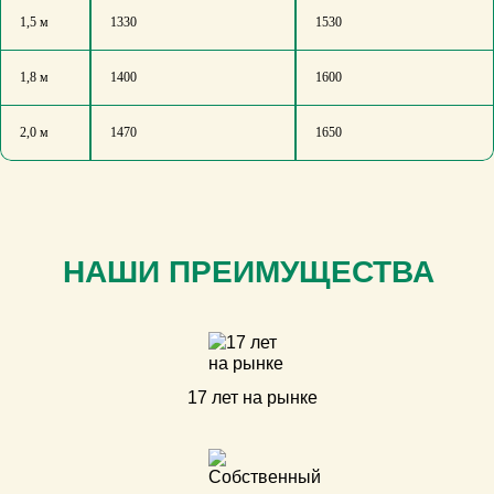
1,5 м
1330
1530
1,8 м
1400
1600
2,0 м
1470
1650
НАШИ ПРЕИМУЩЕСТВА
17 лет на рынке