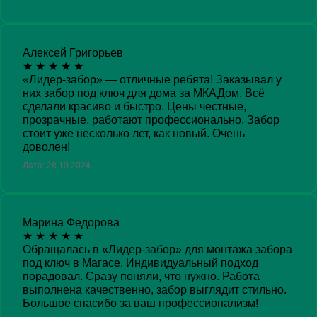
Алексей Григорьев
★
★
★
★
★
«Лидер-забор» — отличные ребята! Заказывал у
них забор под ключ для дома за МКАДом. Всё
сделали красиво и быстро. Цены честные,
прозрачные, работают профессионально. Забор
стоит уже несколько лет, как новый. Очень
доволен!
Дата: 28.10.2024
Марина Федорова
★
★
★
★
★
Обращалась в «Лидер-забор» для монтажа забора
под ключ в Магасе. Индивидуальный подход
порадовал. Сразу поняли, что нужно. Работа
выполнена качественно, забор выглядит стильно.
Большое спасибо за ваш профессионализм!