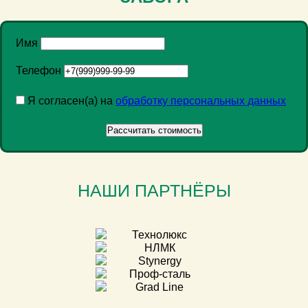
Имя
Телефон
Я согласен(а) на
обработку персональных данных
НАШИ ПАРТНЁРЫ